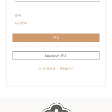
密碼
忘記密碼
登入
facebook 登入
前往註冊帳號
重寄驗證信