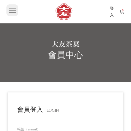
登
0
入
會員中心
會員登入
LOGIN
帳號（email）