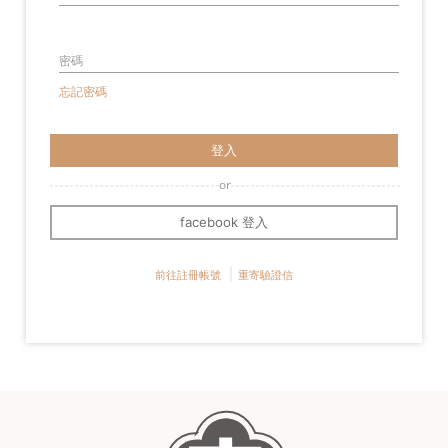
密碼
忘記密碼
登入
facebook 登入
前往註冊帳號
重寄驗證信