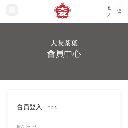
登
0
入
會員中心
會員登入
LOGIN
帳號（email）