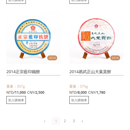
2014
2014
2014正宗藍印鐵餅
2014易武正山大葉貢餅
重量：357g
重量：375g
NTD/
11,000
CNY/
2,500
NTD/
8,000
CNY/
1,780
加入購物車
加入購物車
1
2
3