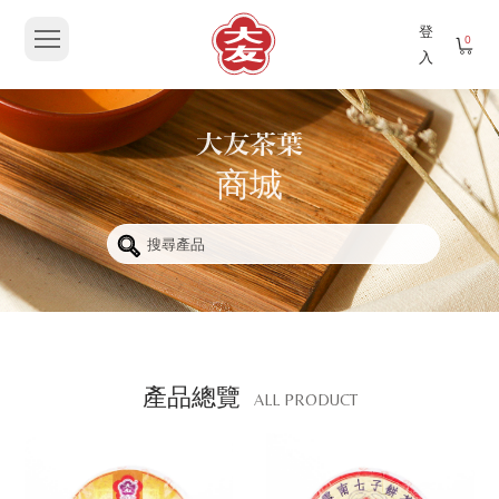
登
0
入
商城
產品總覽
ALL PRODUCT