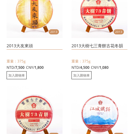
2013
2013
2013大友來頭
2013大樹七三青餅古花冬韻
重量：375g
重量：375g
NTD/
7,500
CNY/
1,800
NTD/
4,500
CNY/
1,080
加入購物車
加入購物車