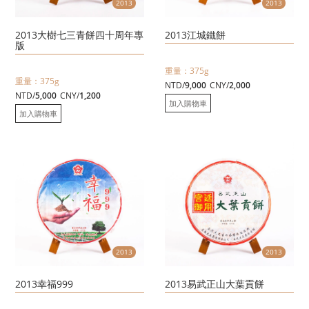
2013
2013
2013大樹七三青餅四十周年專
2013江城鐵餅
版
重量：375g
重量：375g
NTD/
9,000
CNY/
2,000
NTD/
5,000
CNY/
1,200
加入購物車
加入購物車
2013
2013
2013幸福999
2013易武正山大葉貢餅