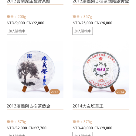
2013雲南原生荒野茶餅
2013廖義榮古樹茶隱藏版黃金
重量：200g
重量：357g
NTD/
9,000
CNY/
2,000
NTD/
25,000
CNY/
6,000
加入購物車
加入購物車
2013
2014
2013廖義榮古樹茶藍金
2014大友班章王
重量：375g
重量：375g
NTD/
32,000
CNY/
7,700
NTD/
40,000
CNY/
9,000
加入購物車
加入購物車