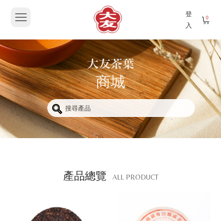
登
0
入
商城
產品總覽
ALL PRODUCT