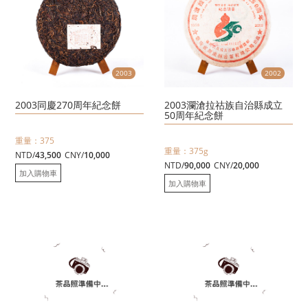
2003
2002
2003同慶270周年紀念餅
2003瀾滄拉祜族自治縣成立
50周年紀念餅
重量：375
重量：375g
NTD/
43,500
CNY/
10,000
NTD/
90,000
CNY/
20,000
加入購物車
加入購物車