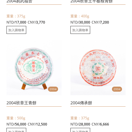
2004易武福音
2004班章王平板模青餅
重量：375g
重量：400g
NTD/
17,000
CNY/
3,770
NTD/
30,000
CNY/
7,200
加入購物車
加入購物車
2004
2004
2004班章王青餅
2004傳承餅
重量：500g
重量：375g
NTD/
56,000
CNY/
12,500
NTD/
28,000
CNY/
6,666
加入購物車
加入購物車