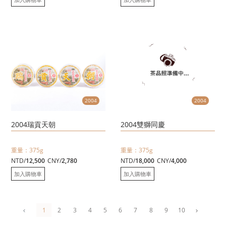
2004
2004
2004瑞貢天朝
2004雙獅同慶
重量：375g
重量：375g
NTD/
12,500
CNY/
2,780
NTD/
18,000
CNY/
4,000
加入購物車
加入購物車
1
2
3
4
5
6
7
8
9
10