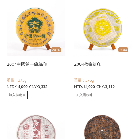
2004
2004
2004中國第一餅綠印
2004攸樂紅印
重量：375g
重量：375g
NTD/
14,000
CNY/
3,333
NTD/
14,000
CNY/
3,110
加入購物車
加入購物車