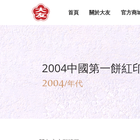
首頁
關於大友
官方商
2004中國第一餅紅
2004
/年代