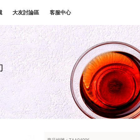
城
大友討論區
客服中心
印
商品編號：TAA04006