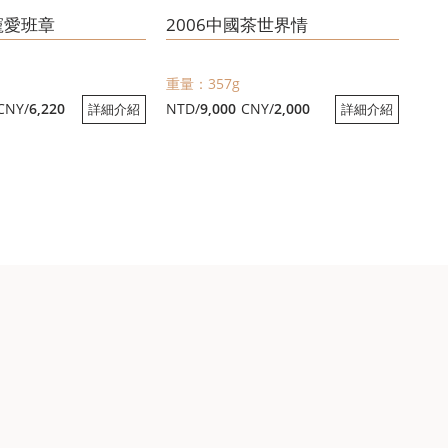
寵愛班章
2006中國茶世界情
重量：357g
CNY/
6,220
NTD/
9,000
CNY/
2,000
詳細介紹
詳細介紹