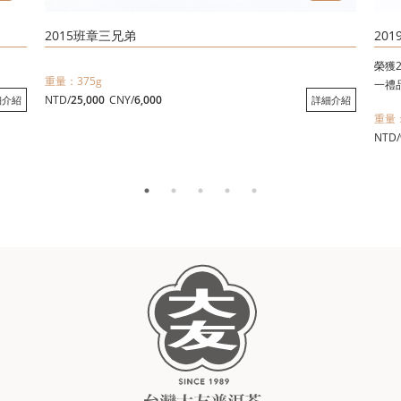
2015班章三兄弟
20
榮獲
重量：375g
一禮品
NTD/
25,000
CNY/
6,000
細介紹
詳細介紹
最純
重量：
NTD/