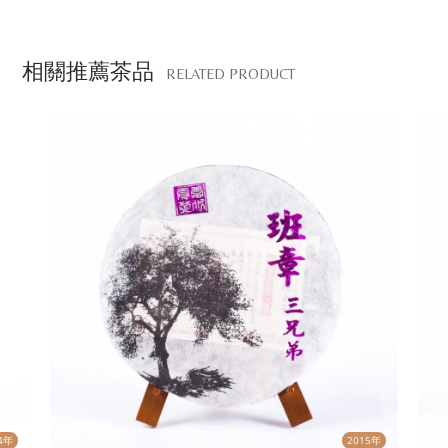
相關推薦茶品
RELATED PRODUCT
4年
2015年