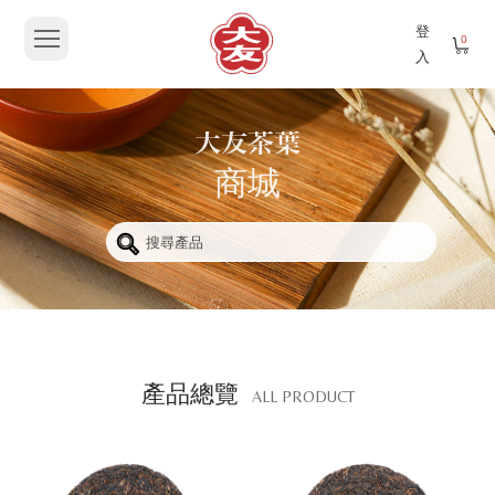
登
0
入
商城
產品總覽
ALL PRODUCT