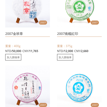
2007
2007
2007金班章
2007南糯紅印
重量：400g
重量：375g
NTD/
50,000
CNY/
11,765
NTD/
12,000
CNY/
2,660
加入購物車
加入購物車
2007
2007