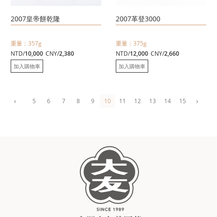
2007皇帝餅乾隆
2007革登3000
重量：357g
重量：375g
NTD/
10,000
CNY/
2,380
NTD/
12,000
CNY/
2,660
加入購物車
加入購物車
5
6
7
8
9
10
11
12
13
14
15