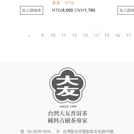
重量：375g
0
NTD/
8,000
CNY/
1,780
加入購物車
加入購
9
10
11
12
13
14
15
16
17
02-2678-1876
台灣新北市鶯歌區文化路59號