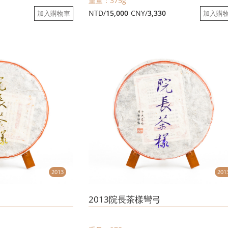
重量：375g
8
NTD/
15,000
CNY/
3,330
加入購物車
加入購
2013
201
2013院長茶樣彎弓