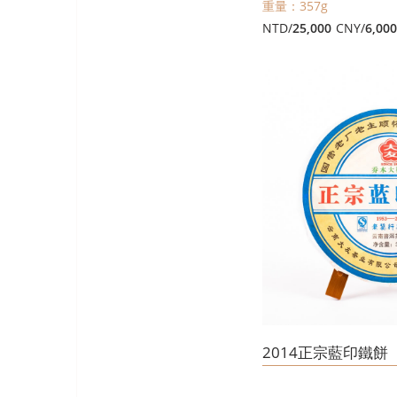
重量：357g
NTD/
25,000
CNY/
6,00
2014正宗藍印鐵餅