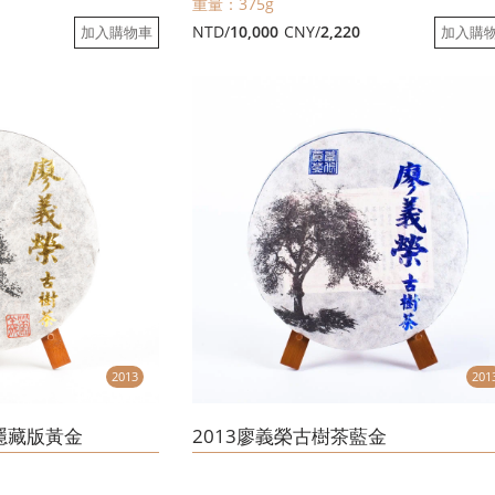
重量：375g
6
NTD/
10,000
CNY/
2,220
加入購物車
加入購
2013
201
隱藏版黃金
2013廖義榮古樹茶藍金