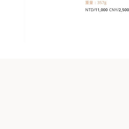
重量：357g
NTD/
11,000
CNY/
2,50