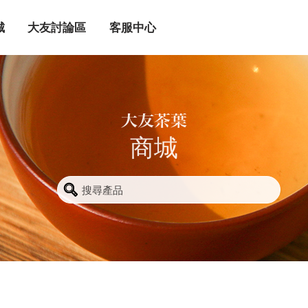
城
大友討論區
客服中心
商城