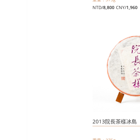
NTD/
8,800
CNY/
1,960
2013院長茶樣冰島