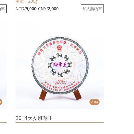
重量：200g
NTD/
9,000
CNY/
2,000
物車
加入購物車
3
2014
2014大友班章王