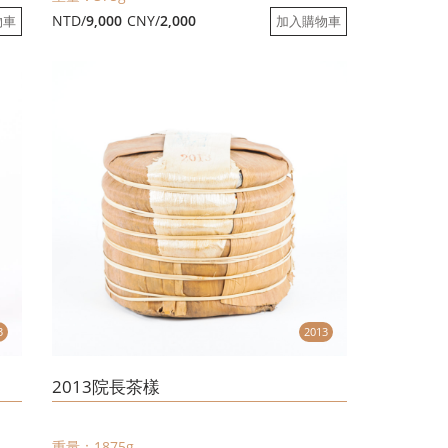
NTD/
9,000
CNY/
2,000
物車
加入購物車
3
2013
2013院長茶樣
重量：1875g