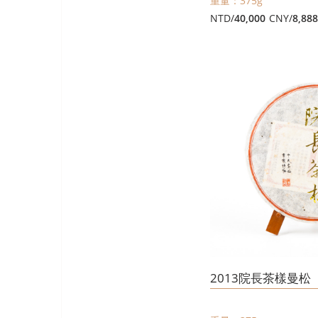
重量：375g
NTD/
40,000
CNY/
8,88
2013院長茶樣曼松