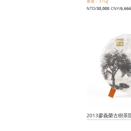
重量：375g
NTD/
30,000
CNY/
6,66
2013廖義榮古樹茶