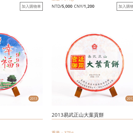
NTD/
5,000
CNY/
1,200
加入購物車
加入購
2013
201
2013易武正山大葉貢餅
重量：375g