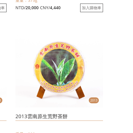
重量：375g
NTD/
20,000
CNY/
4,440
物車
加入購物車
3
2013
2013雲南原生荒野茶餅