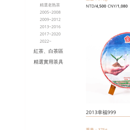
精選老熟茶
NTD/
4,500
CNY/
1,080
2005~2008
2009~2012
2013~2016
2017~2020
2022~
紅茶、白茶區
精選實用茶具
2013幸福999
重量：375g