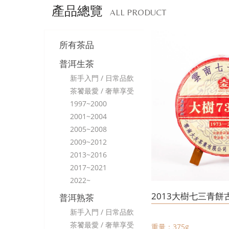
產品總覽
ALL PRODUCT
所有茶品
普洱生茶
新手入門 / 日常品飲
茶饕最愛 / 奢華享受
1997~2000
2001~2004
2005~2008
2009~2012
2013~2016
2017~2021
2022~
2013大樹七三青餅
普洱熟茶
新手入門 / 日常品飲
茶饕最愛 / 奢華享受
重量：375g