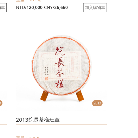
NTD/
120,000
CNY/
26,660
物車
加入購物車
3
2013
2013院長茶樣班章