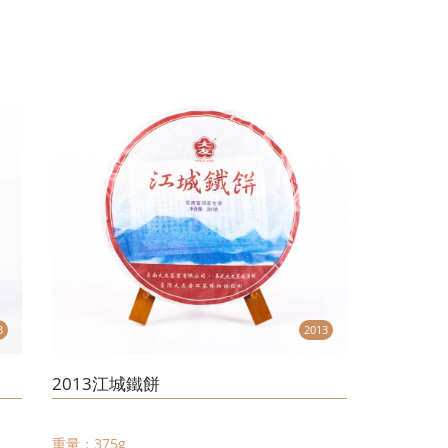
3
2013
2013江城鐵餅
重量：375g