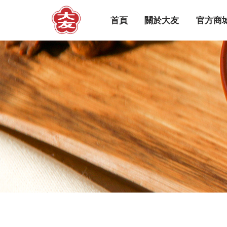
首頁
關於大友
官方商