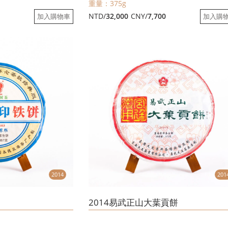
重量：375g
0
NTD/
32,000
CNY/
7,700
加入購物車
加入購
2014
201
2014易武正山大葉貢餅