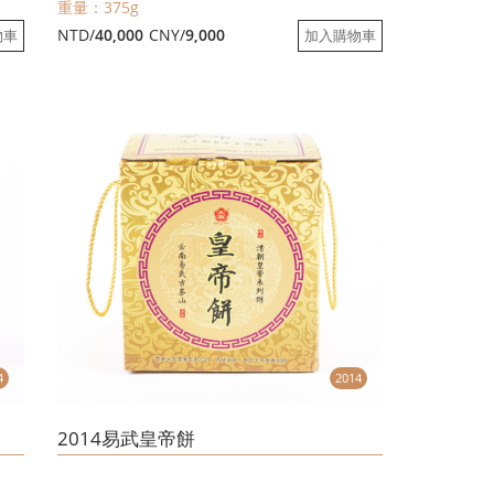
重量：375g
NTD/
40,000
CNY/
9,000
物車
加入購物車
4
2014
2014易武皇帝餅