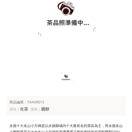
商品編號：TAA09013
生茶
圓餅
茶性｜
形狀｜
永德十大名山小方磚是以永德縣城內十大最有名的茶區為主，而永德名山
小圓餅更是在十大名山小方磚的基礎選擇了條件更特殊的原料壓製100g