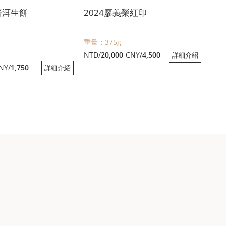
普洱生餅
2024廖義榮紅印
重量：375g
NTD/
20,000
CNY/
4,500
詳細介紹
NY/
1,750
詳細介紹