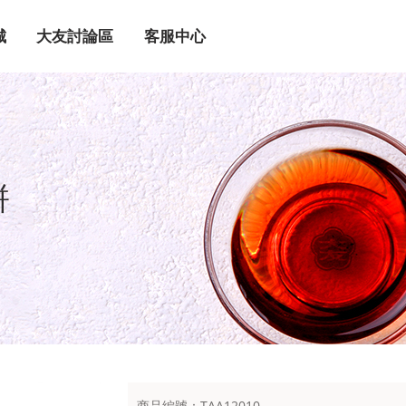
城
大友討論區
客服中心
餅
商品編號：TAA12010