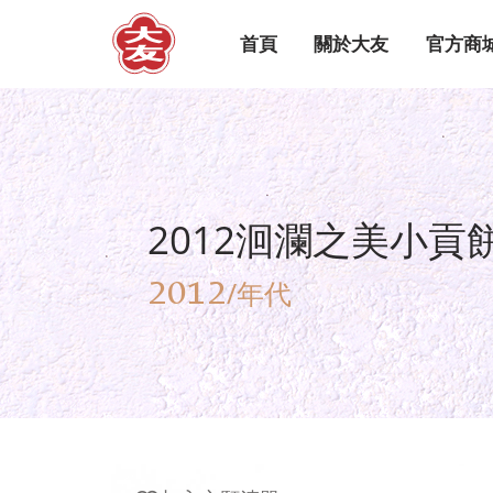
首頁
關於大友
官方商
2012洄瀾之美小貢
2012
/年代