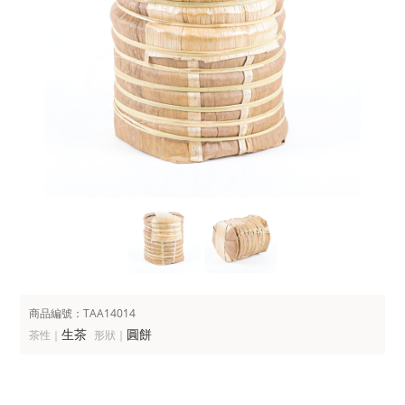
商品編號：TAA14014
生茶
圓餅
茶性｜
形狀｜