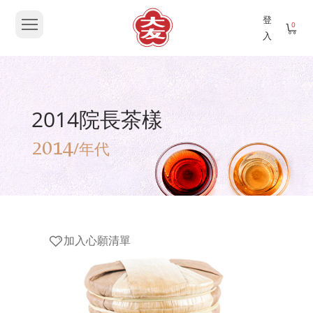
登
0
入
2014院長茶樣
2014
/年代