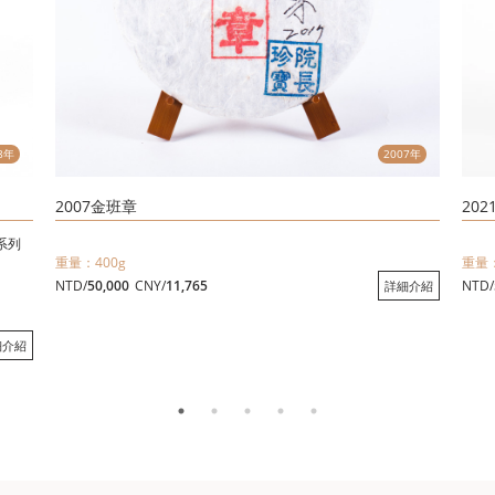
8年
2007年
2007金班章
20
系列
重量：400g
重量：
NTD/
50,000
CNY/
11,765
NTD/
詳細介紹
細介紹