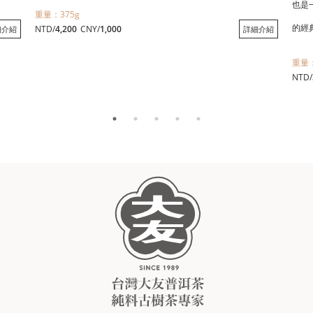
也是
重量：375g
的經
NTD/
4,200
CNY/
1,000
細介紹
詳細介紹
重量：
NTD/