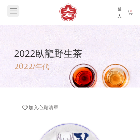
登
0
入
2022臥龍野生茶
2022
/年代