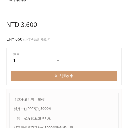
NTD 3,600
CNY 860
(此價格為參考價格)
數量
加入購物車
全球產量只有一噸茶
就是一餅200克的5000餅
一筒一公斤的五餅200克
就這麼優質而稀缺的1000筒千年野生茶。