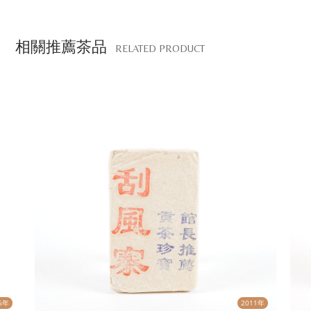
相關推薦茶品
RELATED PRODUCT
6年
2011年