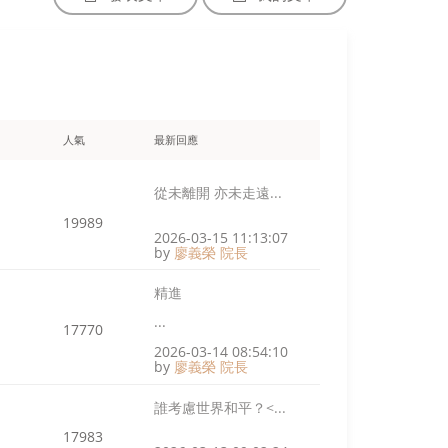
人氣
最新回應
從未離開 亦未走遠...
19989
2026-03-15 11:13:07
by
廖義榮 院長
精進
...
17770
2026-03-14 08:54:10
by
廖義榮 院長
誰考慮世界和平？<...
17983