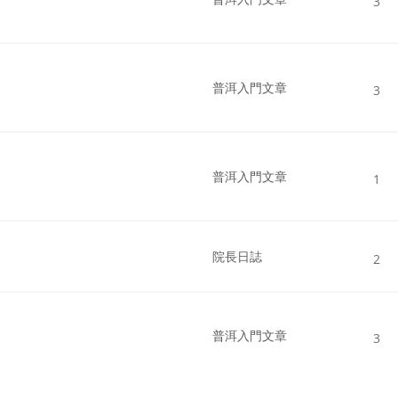
3
普洱入門文章
3
普洱入門文章
1
院長日誌
2
普洱入門文章
3