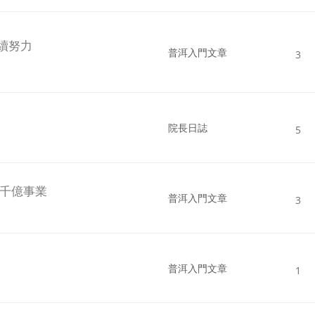
續努力
普洱入門文章
3
院長日誌
5
百千億事業
普洱入門文章
3
普洱入門文章
1