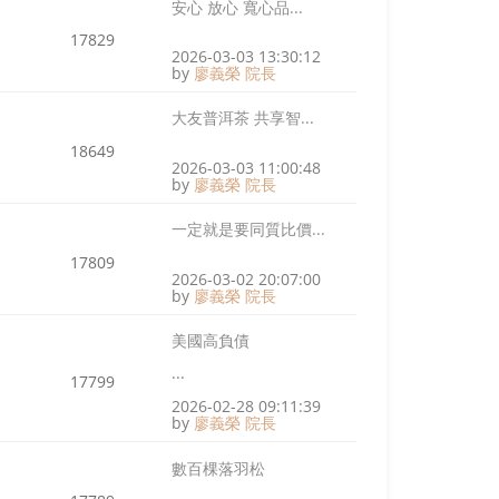
安心 放心 寬心品...
17829
2026-03-03 13:30:12
by
廖義榮 院長
大友普洱茶 共享智...
18649
2026-03-03 11:00:48
by
廖義榮 院長
一定就是要同質比價...
17809
2026-03-02 20:07:00
by
廖義榮 院長
美國高負債
...
17799
2026-02-28 09:11:39
by
廖義榮 院長
數百棵落羽松