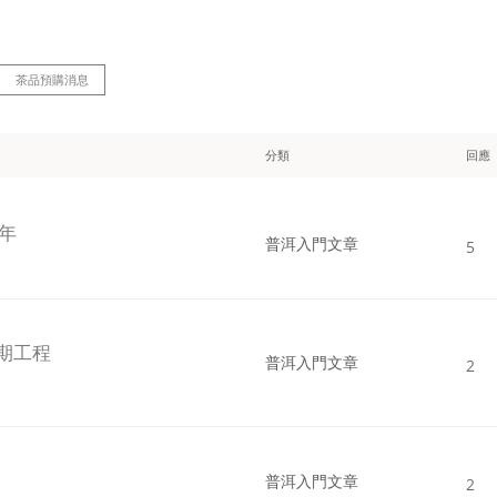
茶品預購消息
分類
回應
年
普洱入門文章
5
期工程
普洱入門文章
2
普洱入門文章
2