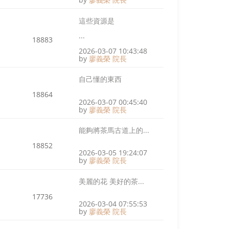
這些資源是
...
18883
2026-03-07 10:43:48
by
廖義榮 院長
自己懂的東西
18864
2026-03-07 00:45:40
by
廖義榮 院長
能夠將茶馬古道上的...
18852
2026-03-05 19:24:07
by
廖義榮 院長
美麗的花 美好的茶...
17736
2026-03-04 07:55:53
by
廖義榮 院長