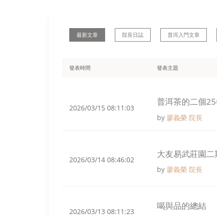
最新文章
院長日誌
普洱入門文章
發表時間
發表主題
普洱茶的二個25
2026/03/15 08:11:03
by
廖義榮 院長
大友易武莊園二
2026/03/14 08:46:02
by
廖義榮 院長
喝與品的總結
2026/03/13 08:11:23