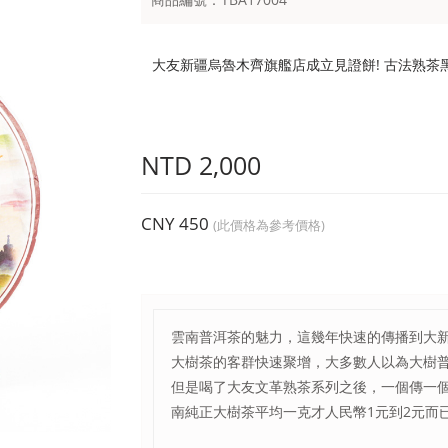
大友新疆烏魯木齊旗艦店成立見證餅! 古法熟茶
NTD 2,000
CNY 450
(此價格為參考價格)
雲南普洱茶的魅力，這幾年快速的傳播到大新
大樹茶的客群快速聚增，大多數人以為大樹
但是喝了大友文革熟茶系列之後，一個傳一
南純正大樹茶平均一克才人民幣1元到2元而