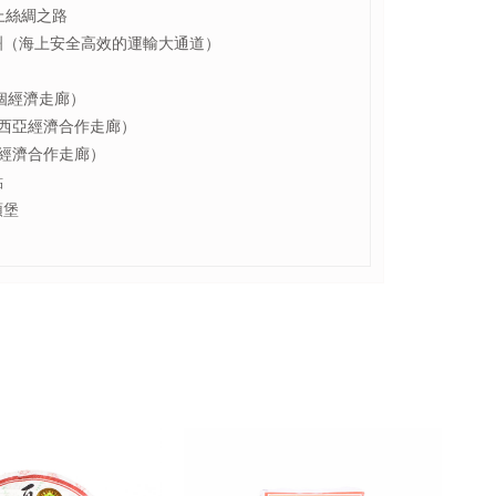
上絲綢之路
洲（海上安全高效的運輸大通道）
個經濟走廊）
 西亞經濟合作走廊）
俄經濟合作走廊）
點
頭堡