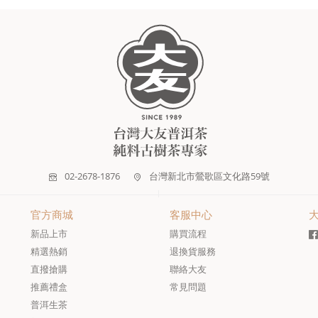
02-2678-1876
台灣新北市鶯歌區文化路59號
官方商城
客服中心
新品上市
購買流程
精選熱銷
退換貨服務
直撥搶購
聯絡大友
推薦禮盒
常見問題
普洱生茶