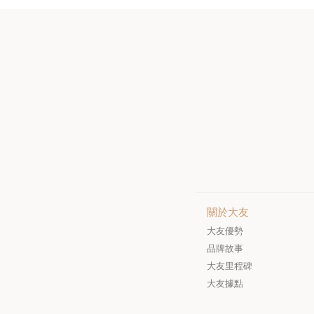
關於大友
大友優勢
品牌故事
大友里程碑
大友據點