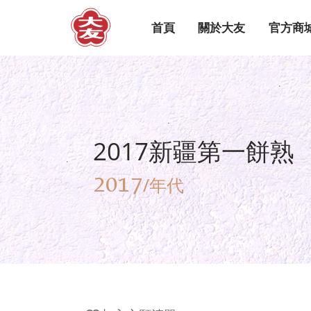
首頁
關於大友
官方商
2017新疆第一餅熟
2017
/年代