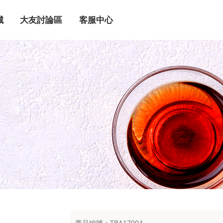
城
大友討論區
客服中心
商品編號：TBA17004