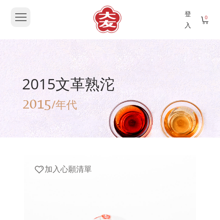
登
0
入
2015文革熟沱
2015
/年代