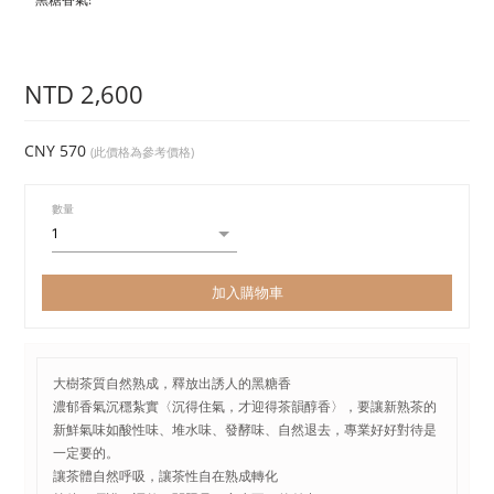
NTD 2,600
CNY 570
(此價格為參考價格)
數量
加入購物車
大樹茶質自然熟成，釋放出誘人的黑糖香
濃郁香氣沉穩紮實〈沉得住氣，才迎得茶韻醇香〉，要讓新熟茶的
新鮮氣味如酸性味、堆水味、發酵味、自然退去，專業好好對待是
一定要的。
讓茶體自然呼吸，讓茶性自在熟成轉化