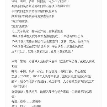
等待、呵護、調整、關照是一定少不了的付出
要讓茶的熟香糖蘊含在口中不寡淡〈香藏味中〉
茶體內的微生物能否快樂的氧化聚合
讓渥堆好的熟料變得更加柔順溫和
“方法”很重要
“態度”更重要
七三文革熟沱，有我的方法，有我的態度
10萬個存藏在大友專業茶倉繼續熟成，十年後再釋出分享
15萬個在大友數百個合作店面渠道間，交易、交流、品飲消耗
15萬個在特定茶友間資源共享、平台共營、創造推廣價值
這333理念，就是大友的方法，更是大友的態度！
原料：雲南一定區域大葉種喬木春茶〈臨滄市永德縣小勐統大樹純
料茶〉
曬菁：手採、鍋炒、揉捻、日光曬菁、傳統工藝、精心產製
製成；2008年、2009年人為專業熟成，溫度與濕度更細心呵護
醇和：精心勻堆調和而成的，純正熟料、入倉存藏自然再熟成五年
〈陳年熟料〉
倉儲技藝：熟成原料、散茶天然轉化條件更佳〈天然酵母熟成價
值〉
分篩、提香………黑糖香
潤甜、回甘………好舒暢